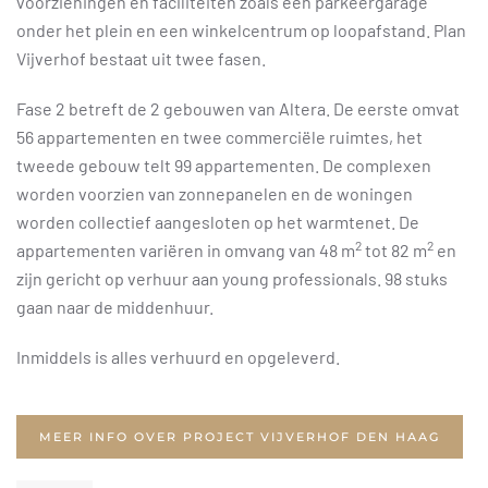
voorzieningen en faciliteiten zoals een parkeergarage
onder het plein en een winkelcentrum op loopafstand. Plan
Vijverhof bestaat uit twee fasen.
Fase 2 betreft de 2 gebouwen van Altera. De eerste omvat
56 appartementen en twee commerciële ruimtes, het
tweede gebouw telt 99 appartementen. De complexen
worden voorzien van zonnepanelen en de woningen
worden collectief aangesloten op het warmtenet. De
2
2
appartementen variëren in omvang van 48 m
tot 82 m
en
zijn gericht op verhuur aan young professionals. 98 stuks
gaan naar de middenhuur.
Inmiddels is alles verhuurd en opgeleverd.
MEER INFO OVER PROJECT VIJVERHOF DEN HAAG