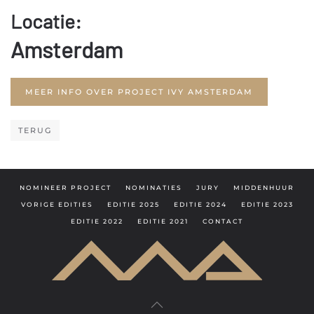
Locatie:
Amsterdam
MEER INFO OVER PROJECT IVY AMSTERDAM
TERUG
NOMINEER PROJECT
NOMINATIES
JURY
MIDDENHUUR
VORIGE EDITIES
EDITIE 2025
EDITIE 2024
EDITIE 2023
EDITIE 2022
EDITIE 2021
CONTACT