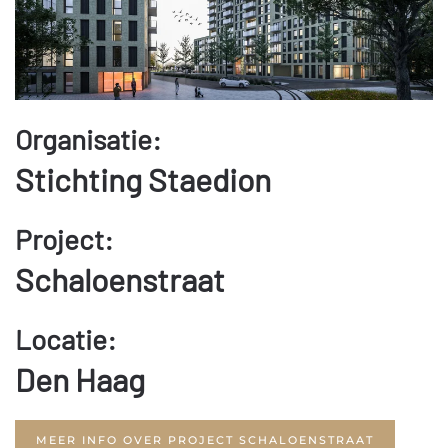
Organisatie:
Stichting Staedion
Project:
Schaloenstraat
Locatie:
Den Haag
MEER INFO OVER PROJECT SCHALOENSTRAAT