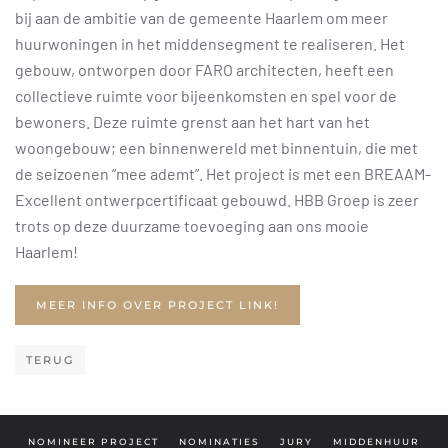
bij aan de ambitie van de gemeente Haarlem om meer
huurwoningen in het middensegment te realiseren. Het
gebouw, ontworpen door FARO architecten, heeft een
collectieve ruimte voor bijeenkomsten en spel voor de
bewoners. Deze ruimte grenst aan het hart van het
woongebouw; een binnenwereld met binnentuin, die met
de seizoenen “mee ademt”. Het project is met een BREAAM-
Excellent ontwerpcertificaat gebouwd. HBB Groep is zeer
trots op deze duurzame toevoeging aan ons mooie
Haarlem!
MEER INFO OVER PROJECT LINK!
TERUG
NOMINEER PROJECT
NOMINATIES
JURY
MIDDENHUUR