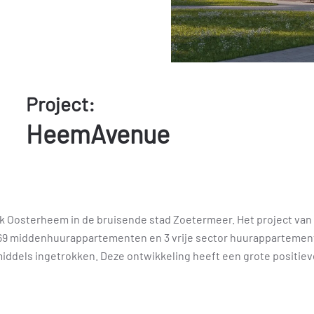
Project:
HeemAvenue
 Oosterheem in de bruisende stad Zoetermeer. Het project van
 middenhuurappartementen en 3 vrije sector huurappartementen
middels ingetrokken. Deze ontwikkeling heeft een grote positie