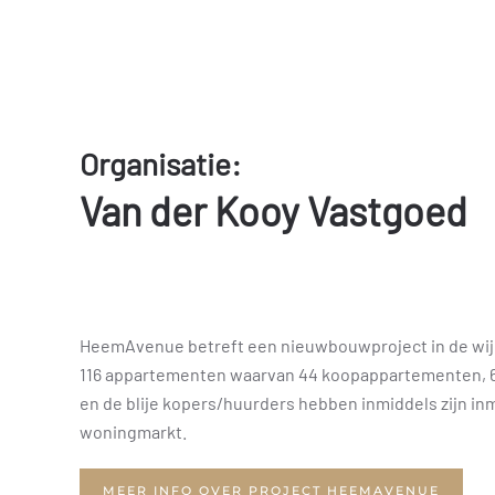
Organisatie:
Van der Kooy Vastgoed
HeemAvenue betreft een nieuwbouwproject in de wijk
116 appartementen waarvan 44 koopappartementen, 69
en de blije kopers/huurders hebben inmiddels zijn in
woningmarkt.
MEER INFO OVER PROJECT HEEMAVENUE