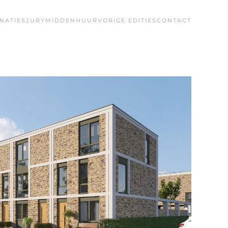
NATIES
JURY
MIDDENHUUR
VORIGE EDITIES
CONTACT