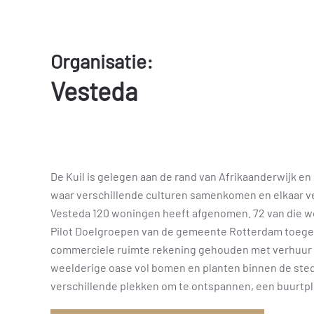
Organisatie:
Vesteda
De Kuil is gelegen aan de rand van Afrikaanderwijk en 
waar verschillende culturen samenkomen en elkaar ver
Vesteda 120 woningen heeft afgenomen. 72 van die wo
Pilot Doelgroepen van de gemeente Rotterdam toegepa
commerciele ruimte rekening gehouden met verhuur aa
weelderige oase vol bomen en planten binnen de ste
verschillende plekken om te ontspannen, een buurtple