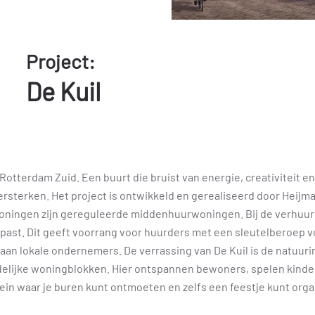
Project:
De Kuil
Rotterdam Zuid. Een buurt die bruist van energie, creativiteit en
sterken. Het project is ontwikkeld en gerealiseerd door Heijma
ningen zijn gereguleerde middenhuurwoningen. Bij de verhuur i
st. Dit geeft voorrang voor huurders met een sleutelberoep voo
n lokale ondernemers. De verrassing van De Kuil is de natuurin
delijke woningblokken. Hier ontspannen bewoners, spelen kinde
in waar je buren kunt ontmoeten en zelfs een feestje kunt organ