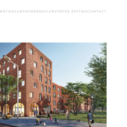
NATIES
JURY
MIDDENHUUR
VORIGE EDITIES
CONTACT