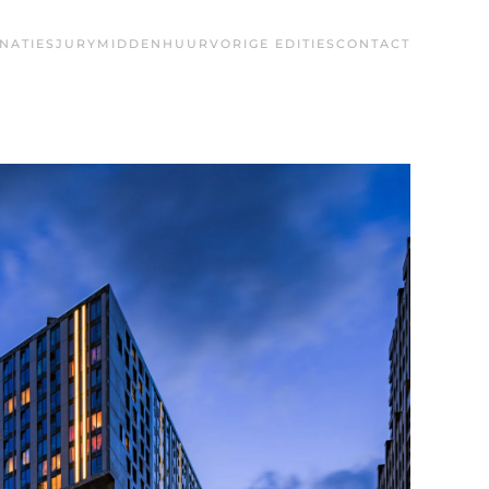
NATIES
JURY
MIDDENHUUR
VORIGE EDITIES
CONTACT