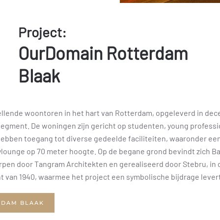
Project:
OurDomain Rotterdam
Blaak
llende woontoren in het hart van Rotterdam, opgeleverd in dec
gment. De woningen zijn gericht op studenten, young professio
bben toegang tot diverse gedeelde faciliteiten, waaronder ee
lounge op 70 meter hoogte. Op de begane grond bevindt zich Bar 
pen door Tangram Architekten en gerealiseerd door Stebru, in o
 van 1940, waarmee het project een symbolische bijdrage leve
RDAM BLAAK