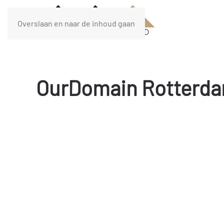
Overslaan en naar de inhoud gaan
OurDomain Rotterda