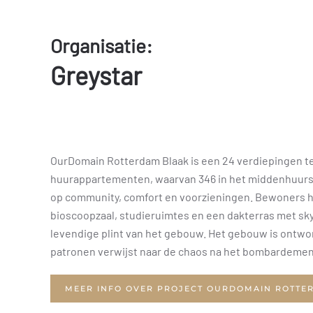
Organisatie:
Greystar
OurDomain Rotterdam Blaak is een 24 verdiepingen te
huurappartementen, waarvan 346 in het middenhuurse
op community, comfort en voorzieningen. Bewoners he
bioscoopzaal, studieruimtes en een dakterras met sky
levendige plint van het gebouw. Het gebouw is ontwor
patronen verwijst naar de chaos na het bombardement
MEER INFO OVER PROJECT OURDOMAIN ROTTE