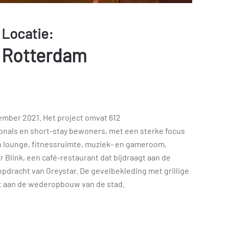
Locatie:
Rotterdam
ember 2021. Het project omvat 612
nals en short-stay bewoners, met een sterke focus
n lounge, fitnessruimte, muziek- en gameroom,
Blink, een café-restaurant dat bijdraagt aan de
pdracht van Greystar. De gevelbekleding met grillige
rt aan de wederopbouw van de stad.