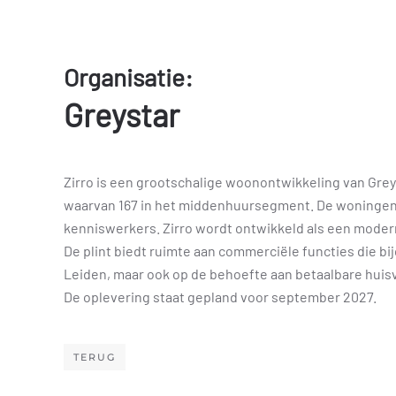
Organisatie:
Greystar
Zirro is een grootschalige woonontwikkeling van Greys
waarvan 167 in het middenhuursegment. De woningen 
kenniswerkers. Zirro wordt ontwikkeld als een mode
De plint biedt ruimte aan commerciële functies die b
Leiden, maar ook op de behoefte aan betaalbare huis
De oplevering staat gepland voor september 2027.
TERUG