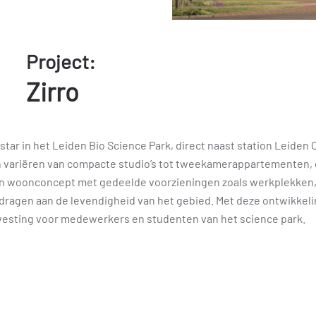
Project:
Zirro
tar in het Leiden Bio Science Park, direct naast station Leiden
variëren van compacte studio’s tot tweekamerappartementen, g
rn woonconcept met gedeelde voorzieningen zoals werkplekken,
ijdragen aan de levendigheid van het gebied. Met deze ontwikkel
vesting voor medewerkers en studenten van het science park.