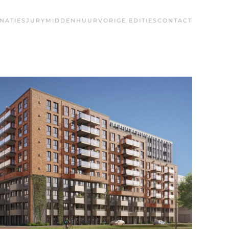
NATIES
JURY
MIDDENHUUR
VORIGE EDITIES
CONTACT