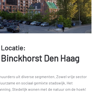
Locatie:
Binckhorst Den Haag
huurders uit diverse segmenten. Zowel vrije sector
 duurzame en sociaal gemixte stadswijk. Het
anning. Stedelijk wonen met de natuur om de hoek!