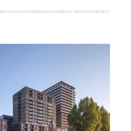
NATIES
JURY
MIDDENHUUR
VORIGE EDITIES
CONTACT