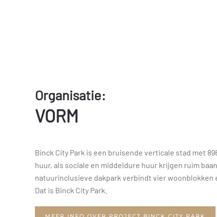
Organisatie:
VORM
Binck City Park is een bruisende verticale stad met 
huur, als sociale en middeldure huur krijgen ruim baa
natuurinclusieve dakpark verbindt vier woonblokken 
Dat is Binck City Park.
MEER INFO OVER PROJECT BINCK CITY PARK