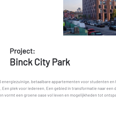
Project:
Binck City Park
896 energiezuinige, betaalbare appartementen voor studenten en 
n. Een plek voor iedereen. Een gebied in transformatie naar een
en vormt een groene oase vol leven en mogelijkheden tot ontsp