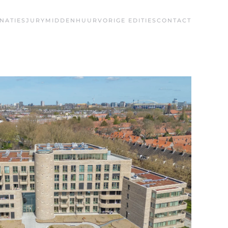
NATIES
JURY
MIDDENHUUR
VORIGE EDITIES
CONTACT