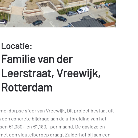
Locatie:
Familie van der
Leerstraat, Vreewijk,
Rotterdam
e, dorpse sfeer van Vreewijk. Dit project bestaat uit
en concrete bijdrage aan de uitbreiding van het
en €1.080,- en €1.180,- per maand. De gasloze en
met een sleutelberoep draagt Zuiderhof bij aan een