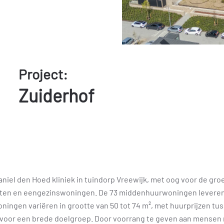
Project:
Zuiderhof
iel den Hoed kliniek in tuindorp Vreewijk, met oog voor de groen
nten en eengezinswoningen. De 73 middenhuurwoningen leveren e
ngen variëren in grootte van 50 tot 74 m², met huurprijzen tuss
t voor een brede doelgroep. Door voorrang te geven aan mensen 