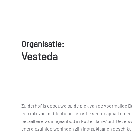
Organisatie:
Vesteda
Zuiderhof is gebouwd op de plek van de voormalige Dan
een mix van middenhuur – en vrije sector apparteme
betaalbare woningaanbod in Rotterdam-Zuid. Deze woni
energiezuinige woningen zijn instapklaar en geschik