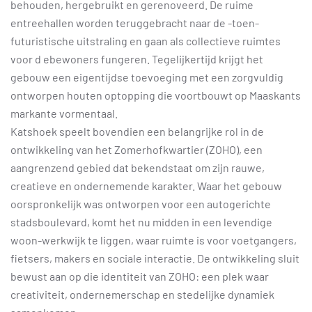
behouden, hergebruikt en gerenoveerd. De ruime
entreehallen worden teruggebracht naar de -toen-
futuristische uitstraling en gaan als collectieve ruimtes
voor d ebewoners fungeren. Tegelijkertijd krijgt het
gebouw een eigentijdse toevoeging met een zorgvuldig
ontworpen houten optopping die voortbouwt op Maaskants
markante vormentaal.
Katshoek speelt bovendien een belangrijke rol in de
ontwikkeling van het Zomerhofkwartier (ZOHO), een
aangrenzend gebied dat bekendstaat om zijn rauwe,
creatieve en ondernemende karakter. Waar het gebouw
oorspronkelijk was ontworpen voor een autogerichte
stadsboulevard, komt het nu midden in een levendige
woon-werkwijk te liggen, waar ruimte is voor voetgangers,
fietsers, makers en sociale interactie. De ontwikkeling sluit
bewust aan op die identiteit van ZOHO: een plek waar
creativiteit, ondernemerschap en stedelijke dynamiek