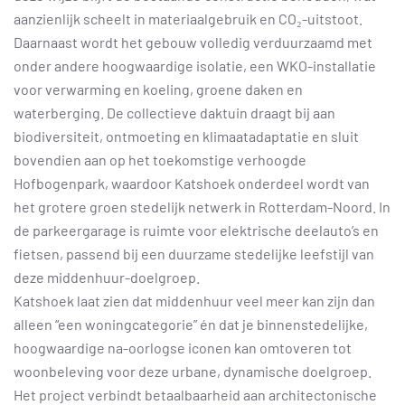
aanzienlijk scheelt in materiaalgebruik en CO₂-uitstoot.
Daarnaast wordt het gebouw volledig verduurzaamd met
onder andere hoogwaardige isolatie, een WKO-installatie
voor verwarming en koeling, groene daken en
waterberging. De collectieve daktuin draagt bij aan
biodiversiteit, ontmoeting en klimaatadaptatie en sluit
bovendien aan op het toekomstige verhoogde
Hofbogenpark, waardoor Katshoek onderdeel wordt van
het grotere groen stedelijk netwerk in Rotterdam-Noord. In
de parkeergarage is ruimte voor elektrische deelauto’s en
fietsen, passend bij een duurzame stedelijke leefstijl van
deze middenhuur-doelgroep.
Katshoek laat zien dat middenhuur veel meer kan zijn dan
alleen “een woningcategorie” én dat je binnenstedelijke,
hoogwaardige na-oorlogse iconen kan omtoveren tot
woonbeleving voor deze urbane, dynamische doelgroep.
Het project verbindt betaalbaarheid aan architectonische