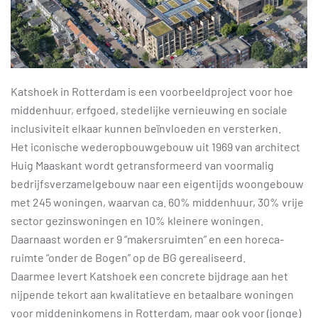
Katshoek in Rotterdam is een voorbeeldproject voor hoe
middenhuur, erfgoed, stedelijke vernieuwing en sociale
inclusiviteit elkaar kunnen beïnvloeden en versterken.
Het iconische wederopbouwgebouw uit 1969 van architect
Huig Maaskant wordt getransformeerd van voormalig
bedrijfsverzamelgebouw naar een eigentijds woongebouw
met 245 woningen, waarvan ca. 60% middenhuur, 30% vrije
sector gezinswoningen en 10% kleinere woningen.
Daarnaast worden er 9 “makersruimten” en een horeca-
ruimte “onder de Bogen” op de BG gerealiseerd.
Daarmee levert Katshoek een concrete bijdrage aan het
nijpende tekort aan kwalitatieve en betaalbare woningen
voor middeninkomens in Rotterdam, maar ook voor (jonge)