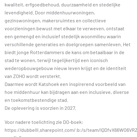
kwaliteit, erfgoedbehoud, duurzaamheid en stedelijke
levendigheid. Door middenhuurwoningen,
gezinswoningen, makersruimtes en collectieve
voorzieningen bewust met elkaar te verweven, ontstaat
een gemengd en inclusief stedelijk woonmilieu waarin
verschillende generaties en doelgroepen samenleven. Het
biedt jonge Rotterdammers de kans om betaalbaar in de
stad te wonen, terwijl tegelijkertijd een iconisch
wederopbouwgebouw nieuw leven krijgt en de identiteit
van ZOHO wordt versterkt.
Daarmee wordt Katshoek een inspirerend voorbeeld van
hoe middenhuur kan bijdragen aan een inclusieve, diverse
en toekomstbestendige stad.
De oplevering is voorzien in 2027.
Voor nadere toelichting zie DO-boek:
https://dubbelll.sharepoint.com/:b:/s/team/IQDfvX66WO