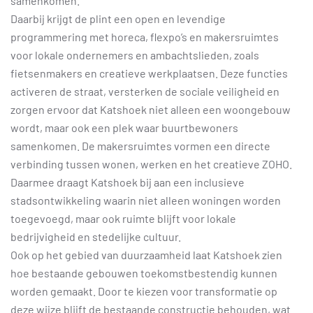
samenkomen.
Daarbij krijgt de plint een open en levendige
programmering met horeca, flexpo’s en makersruimtes
voor lokale ondernemers en ambachtslieden, zoals
fietsenmakers en creatieve werkplaatsen. Deze functies
activeren de straat, versterken de sociale veiligheid en
zorgen ervoor dat Katshoek niet alleen een woongebouw
wordt, maar ook een plek waar buurtbewoners
samenkomen. De makersruimtes vormen een directe
verbinding tussen wonen, werken en het creatieve ZOHO.
Daarmee draagt Katshoek bij aan een inclusieve
stadsontwikkeling waarin niet alleen woningen worden
toegevoegd, maar ook ruimte blijft voor lokale
bedrijvigheid en stedelijke cultuur.
Ook op het gebied van duurzaamheid laat Katshoek zien
hoe bestaande gebouwen toekomstbestendig kunnen
worden gemaakt. Door te kiezen voor transformatie op
deze wijze blijft de bestaande constructie behouden, wat