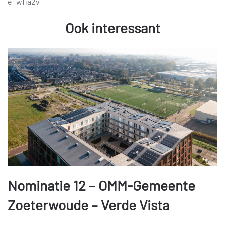
e=wfia2v
Ook interessant
Nominatie 12 – OMM-Gemeente
Zoeterwoude – Verde Vista