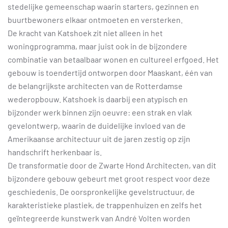
stedelijke gemeenschap waarin starters, gezinnen en
buurtbewoners elkaar ontmoeten en versterken.
De kracht van Katshoek zit niet alleen in het
woningprogramma, maar juist ook in de bijzondere
combinatie van betaalbaar wonen en cultureel erfgoed. Het
gebouw is toendertijd ontworpen door Maaskant, één van
de belangrijkste architecten van de Rotterdamse
wederopbouw. Katshoek is daarbij een atypisch en
bijzonder werk binnen zijn oeuvre: een strak en vlak
gevelontwerp, waarin de duidelijke invloed van de
Amerikaanse architectuur uit de jaren zestig op zijn
handschrift herkenbaar is.
De transformatie door de Zwarte Hond Architecten, van dit
bijzondere gebouw gebeurt met groot respect voor deze
geschiedenis. De oorspronkelijke gevelstructuur, de
karakteristieke plastiek, de trappenhuizen en zelfs het
geïntegreerde kunstwerk van André Volten worden