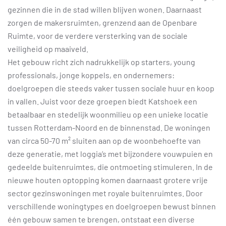
gezinnen die in de stad willen blijven wonen. Daarnaast
zorgen de makersruimten, grenzend aan de Openbare
Ruimte, voor de verdere versterking van de sociale
veiligheid op maaiveld.
Het gebouw richt zich nadrukkelijk op starters, young
professionals, jonge koppels, en ondernemers:
doelgroepen die steeds vaker tussen sociale huur en koop
in vallen. Juist voor deze groepen biedt Katshoek een
betaalbaar en stedelijk woonmilieu op een unieke locatie
tussen Rotterdam-Noord en de binnenstad. De woningen
van circa 50-70 m² sluiten aan op de woonbehoefte van
deze generatie, met loggia’s met bijzondere vouwpuien en
gedeelde buitenruimtes, die ontmoeting stimuleren. In de
nieuwe houten optopping komen daarnaast grotere vrije
sector gezinswoningen met royale buitenruimtes. Door
verschillende woningtypes en doelgroepen bewust binnen
één gebouw samen te brengen, ontstaat een diverse