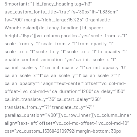
!important;}”][ld_fancy_heading tag=”h3″
use_custom_fonts_title=”true” fs=”30px” lh=”1.333em”
fw=”700″ margin=”right_large:15%25″]Organisatie:
WoonFriesland[/ld_fancy_heading][ld_spacer
height=”15px”][vc_column parallax=”yes” scale_from_x=”1″
scale_from_y=”1″ scale_from_z=”1″ from_opacity=”1″
scale_to_x=”1″ scale_to_y=”1″ scale_to_z=”1″ to_opacity=”1″
enable_content_animation=”yes” ca_init_scale_x=”1″
ca_init_scale_y=”1″ ca_init_scale_z=”1″ ca_init_opacity=”0″
ca_an_scale_x=”1″ ca_an_scale_y=”1″ ca_an_scale_z=”1″
ca_an_opacity=”1″ align=”text-center” offset=”vc_col-md-
offset-1 vc_col-md-4″ ca_duration=”1200″ ca_delay=”150″
ca_init_translate_y=”35″ ca_start_delay=”250″
translate_from_y=”71″ translate_to_y=”-71″
parallax_duration=”1400″][vc_row_inner][vc_column_inner
align=”text-left” offset=”vc_col-md-offset-1 vc_col-md-10″
css=”.vc_custom_1536842109792{margin-bottom: 30px